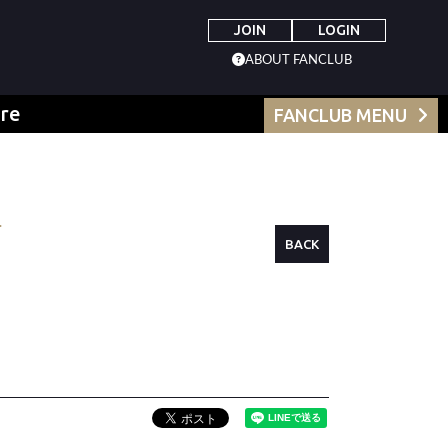
JOIN
LOGIN
ABOUT FANCLUB
re
FANCLUB MENU
BACK