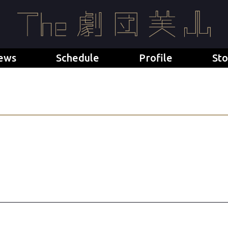
ews
Schedule
Profile
Sto