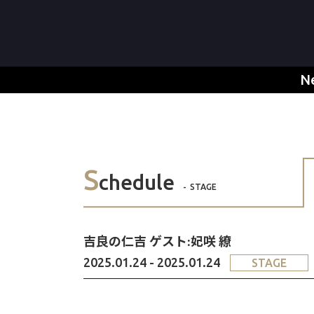
N
S
chedule
STAGE
吉良の仁吉 ゲスト:妃咲 繚
2025.01.24 - 2025.01.24
STAGE