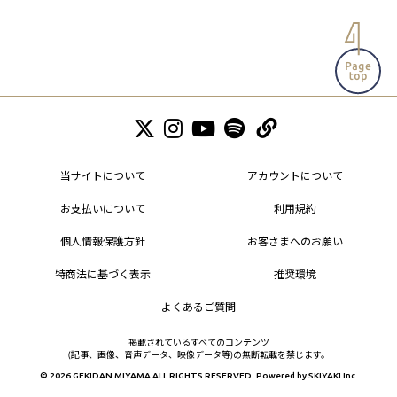
当サイトについて
アカウントについて
お支払いについて
利用規約
個人情報保護方針
お客さまへのお願い
特商法に基づく表示
推奨環境
よくあるご質問
掲載されているすべてのコンテンツ
(記事、画像、音声データ、映像データ等)の無断転載を禁じます。
© 2026 GEKIDAN MIYAMA ALL RIGHTS RESERVED. Powered by
SKIYAKI Inc.