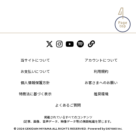
当サイトについて
アカウントについて
お支払いについて
利用規約
個人情報保護方針
お客さまへのお願い
特商法に基づく表示
推奨環境
よくあるご質問
掲載されているすべてのコンテンツ
(記事、画像、音声データ、映像データ等)の無断転載を禁じます。
© 2026 GEKIDAN MIYAMA ALL RIGHTS RESERVED. Powered by
SKIYAKI Inc.