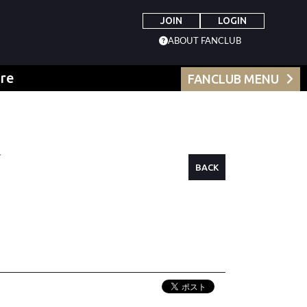
JOIN
LOGIN
ABOUT FANCLUB
re
FANCLUB MENU
BACK