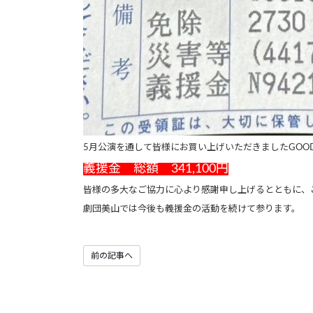
5月公演を通して皆様にお買い上げいただきましたGOO
義援金 総額 341,100円
皆様の多大なご協力に心より感謝申し上げるとともに、
劇団美山では今後も義援金の活動を続けて参ります。
前の記事へ