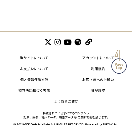
当サイトについて
アカウントについて
お支払いについて
利用規約
個人情報保護方針
お客さまへのお願い
特商法に基づく表示
推奨環境
よくあるご質問
掲載されているすべてのコンテンツ
(記事、画像、音声データ、映像データ等)の無断転載を禁じます。
© 2026 GEKIDAN MIYAMA ALL RIGHTS RESERVED. Powered by
SKIYAKI Inc.