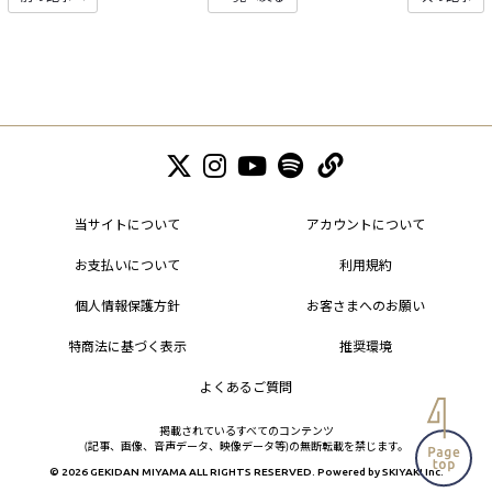
当サイトについて
アカウントについて
お支払いについて
利用規約
個人情報保護方針
お客さまへのお願い
特商法に基づく表示
推奨環境
よくあるご質問
掲載されているすべてのコンテンツ
(記事、画像、音声データ、映像データ等)の無断転載を禁じます。
© 2026 GEKIDAN MIYAMA ALL RIGHTS RESERVED. Powered by
SKIYAKI Inc.