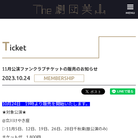
MENU
T
icket
11月公演ファンクラブチケットの販売のお知らせ
2023.10.24
MEMBERSHIP
10月24日 19時より販売を開始いたします。
★対象公演★
@立川けやき座
▷11月5日、12日、19日、26日、28日千秋楽(昼公演のみ)
チケット代 1,800円