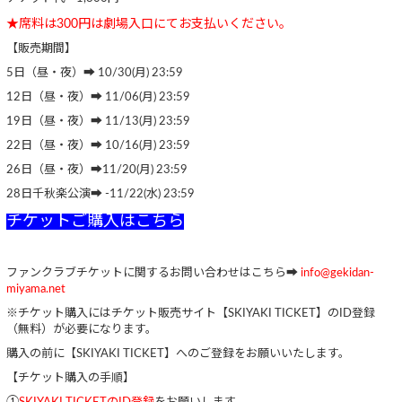
★席料は300円は劇場入口にてお支払いください。
【販売期間】
5日（昼・夜）➡ 10/30(月) 23:59
12日（昼・夜）➡ 11/06(月) 23:59
19日（昼・夜）➡ 11/13(月) 23:59
22日（昼・夜）➡ 10/16(月) 23:59
26日（昼・夜）➡11/20(月) 23:59
28日千秋楽公演➡ -11/22(水) 23:59
チケットご購入はこちら
ファンクラブチケットに関するお問い合わせはこちら➡
info@gekidan-
miyama.net
※チケット購入にはチケット販売サイト【SKIYAKI TICKET】のID登録
（無料）が必要になります。
購入の前に【SKIYAKI TICKET】へのご登録をお願いいたします。
【チケット購入の手順】